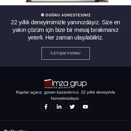
🧭 DOĞRU ADRESTESINIZ
22 yıllık deneyimimizle yanınızdayız. Size en
yakın çözüm için bize bir mesaj bırakmanız
yeterli. Her zaman ulaşılabiliriz.
İLETIŞIM FORMU
Kapılar açarız, güven kazandırırız. 22 yıllık deneyimle
hizmetinizdeyiz.