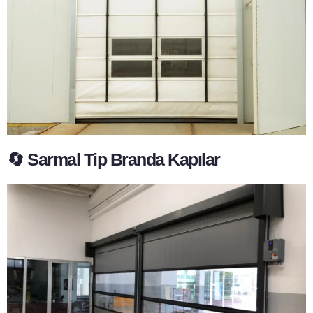
🔄 Sarmal Tip Branda Kapılar