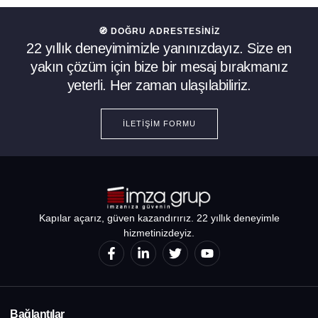
🧭 DOĞRU ADRESTESINIZ
22 yıllık deneyimimizle yanınızdayız. Size en
yakın çözüm için bize bir mesaj bırakmanız
yeterli. Her zaman ulaşılabiliriz.
İLETIŞIM FORMU
Kapılar açarız, güven kazandırırız. 22 yıllık deneyimle
hizmetinizdeyiz.
Bağlantılar