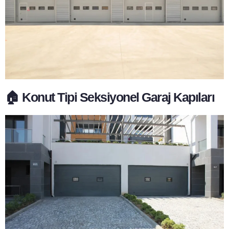
🏠 Konut Tipi Seksiyonel Garaj Kapıları